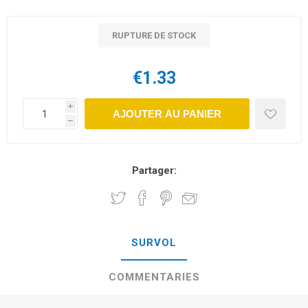
RUPTURE DE STOCK
€1.33
i
AJOUTER AU PANIER
h
Partager:
SURVOL
COMMENTARIES