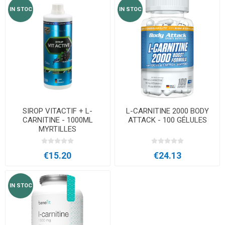
IN STOC
IN STOC
SIROP VITACTIF + L-
L-CARNITINE 2000 BODY
CARNITINE - 1000ML
ATTACK - 100 GÉLULES
MYRTILLES
€15.20
€24.13
IN STOC