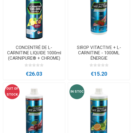
CONCENTRÉ DE L-
SIROP VITACTIVE + L-
CARNITINE LIQUIDE 1000ml
CARNITINE - 1000ML
(CARNIPURE® + CHROME)
ÉNERGIE
€26.03
€15.20
OUT OF
IN STOC
STOCK