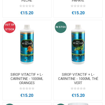
PÊCHE
PAPAYE
€15.20
€15.20
OUT OF
IN STOC
STOCK
SIROP VITACTIF + L-
SIROP VITACTIF + L-
CARNITINE - 1000ML
CARNITINE - 1000ML THÉ
ORANGES
VERT
€15.20
€15.20