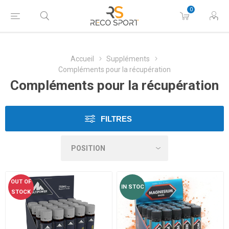
0
Accueil
Suppléments
Compléments pour la récupération
Compléments pour la récupération
FILTRES
OUT OF
IN STOC
STOCK