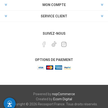
MON COMPTE
SERVICE CLIENT
SUIVEZ-NOUS
OPTIONS DE PAIEMENT
Powered by
nopCommerce
Created by
Ecom Digital
Copyright © 2026 Recosport France. Tous droits réservés.