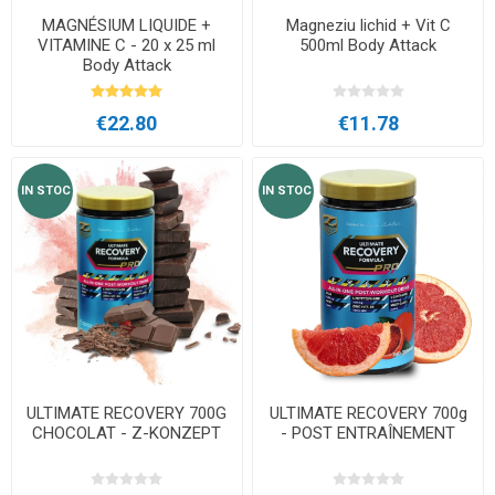
MAGNÉSIUM LIQUIDE +
Magneziu lichid + Vit C
VITAMINE C - 20 x 25 ml
500ml Body Attack
Body Attack
€22.80
€11.78
IN STOC
IN STOC
ULTIMATE RECOVERY 700G
ULTIMATE RECOVERY 700g
CHOCOLAT - Z-KONZEPT
- POST ENTRAÎNEMENT