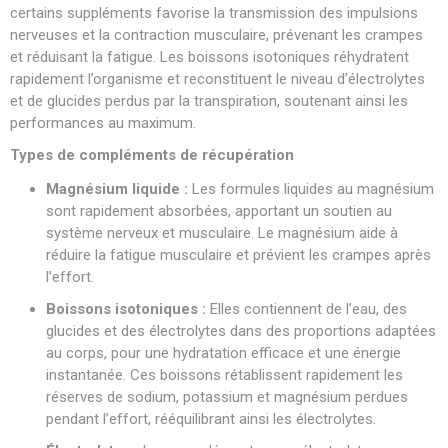
certains suppléments favorise la transmission des impulsions
nerveuses et la contraction musculaire, prévenant les crampes
et réduisant la fatigue. Les boissons isotoniques réhydratent
rapidement l’organisme et reconstituent le niveau d’électrolytes
et de glucides perdus par la transpiration, soutenant ainsi les
performances au maximum.
Types de compléments de récupération
Magnésium liquide :
Les formules liquides au magnésium
sont rapidement absorbées, apportant un soutien au
système nerveux et musculaire. Le magnésium aide à
réduire la fatigue musculaire et prévient les crampes après
l’effort.
Boissons isotoniques :
Elles contiennent de l’eau, des
glucides et des électrolytes dans des proportions adaptées
au corps, pour une hydratation efficace et une énergie
instantanée. Ces boissons rétablissent rapidement les
réserves de sodium, potassium et magnésium perdues
pendant l’effort, rééquilibrant ainsi les électrolytes.