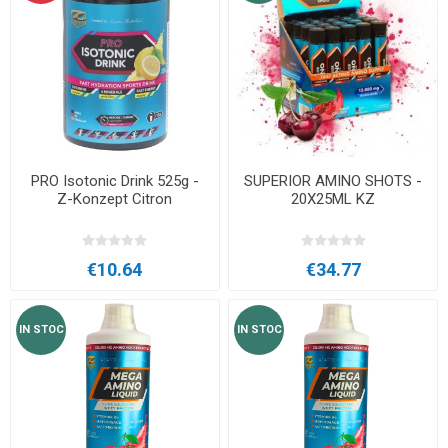
PRO Isotonic Drink 525g -
SUPERIOR AMINO SHOTS -
Z-Konzept Citron
20X25ML KZ
€10.64
€34.77
IN STOC
IN STOC