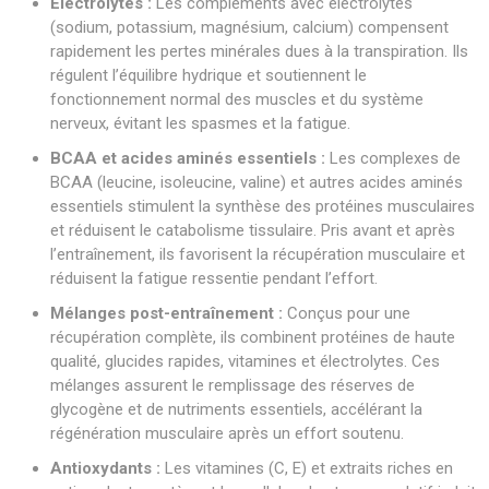
Électrolytes :
Les compléments avec électrolytes
(sodium, potassium, magnésium, calcium) compensent
rapidement les pertes minérales dues à la transpiration. Ils
régulent l’équilibre hydrique et soutiennent le
fonctionnement normal des muscles et du système
nerveux, évitant les spasmes et la fatigue.
BCAA et acides aminés essentiels :
Les complexes de
BCAA (leucine, isoleucine, valine) et autres acides aminés
essentiels stimulent la synthèse des protéines musculaires
et réduisent le catabolisme tissulaire. Pris avant et après
l’entraînement, ils favorisent la récupération musculaire et
réduisent la fatigue ressentie pendant l’effort.
Mélanges post-entraînement :
Conçus pour une
récupération complète, ils combinent protéines de haute
qualité, glucides rapides, vitamines et électrolytes. Ces
mélanges assurent le remplissage des réserves de
glycogène et de nutriments essentiels, accélérant la
régénération musculaire après un effort soutenu.
Antioxydants :
Les vitamines (C, E) et extraits riches en