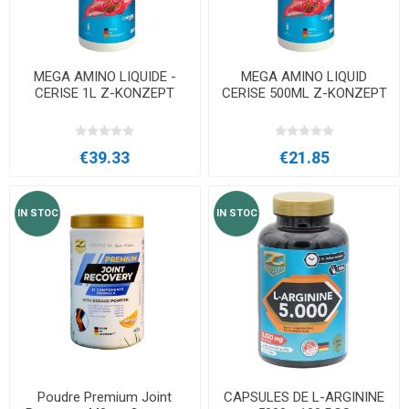
MEGA AMINO LIQUIDE -
MEGA AMINO LIQUID
CERISE 1L Z-KONZEPT
CERISE 500ML Z-KONZEPT
€39.33
€21.85
IN STOC
IN STOC
Poudre Premium Joint
CAPSULES DE L-ARGININE