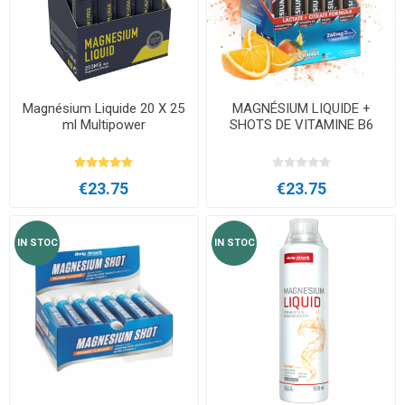
Magnésium Liquide 20 X 25
MAGNÉSIUM LIQUIDE +
ml Multipower
SHOTS DE VITAMINE B6
€23.75
€23.75
IN STOC
IN STOC