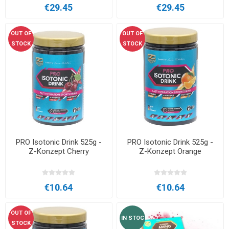
€29.45
€29.45
OUT OF
OUT OF
STOCK
STOCK
PRO Isotonic Drink 525g -
PRO Isotonic Drink 525g -
Z-Konzept Cherry
Z-Konzept Orange
€10.64
€10.64
OUT OF
IN STOC
STOCK