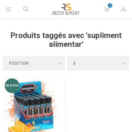
0
Produits taggés avec 'supliment
alimentar'
IN STOC