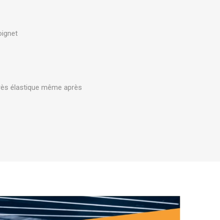
Accessoires d'entraînement en
PAREILS
Extérieur
oignet
Très élastique même après