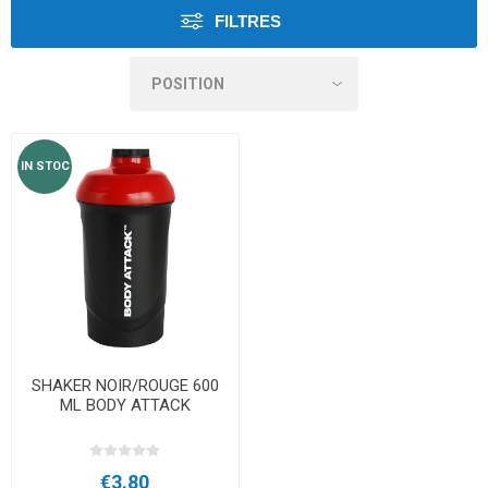
FILTRES
IN STOC
SHAKER NOIR/ROUGE 600
ML BODY ATTACK
€3.80