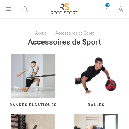
0
Accueil
Accessoires de Sport
Accessoires de Sport
BANDES ÉLASTIQUES
BALLES