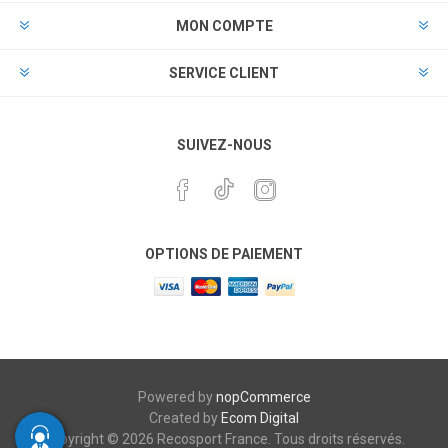
MON COMPTE
SERVICE CLIENT
SUIVEZ-NOUS
OPTIONS DE PAIEMENT
Powered by
nopCommerce
Created by
Ecom Digital
Copyright © 2026 Recosport France. Tous droits réservés.