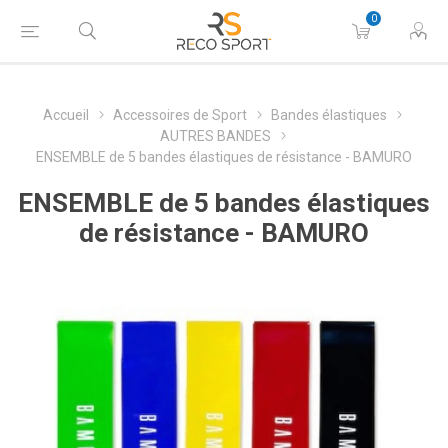
0
Accueil
Accessoires de Sport
Bandes élastiques
AUTRES BANDES
ENSEMBLE de 5 bandes élastiques de résistance - BAMURO
ENSEMBLE de 5 bandes élastiques
de résistance - BAMURO