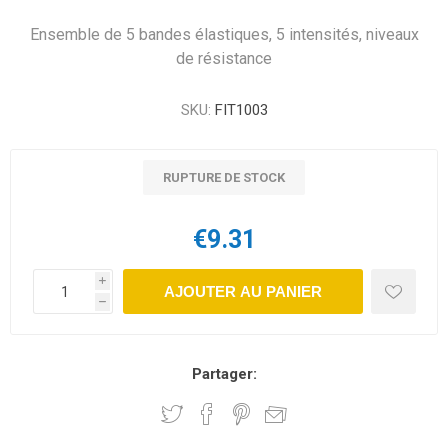
Ensemble de 5 bandes élastiques, 5 intensités, niveaux
de résistance
SKU:
FIT1003
RUPTURE DE STOCK
€9.31
i
AJOUTER AU PANIER
h
Partager: