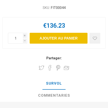
SKU:
FIT00044
€136.23
i
AJOUTER AU PANIER
h
Partager:
SURVOL
COMMENTARIES