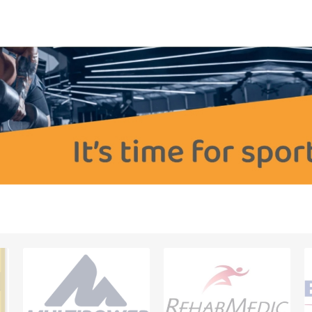
OTHÉRAPIE
SAUNE
AUTRES AP
HÉRAPIE