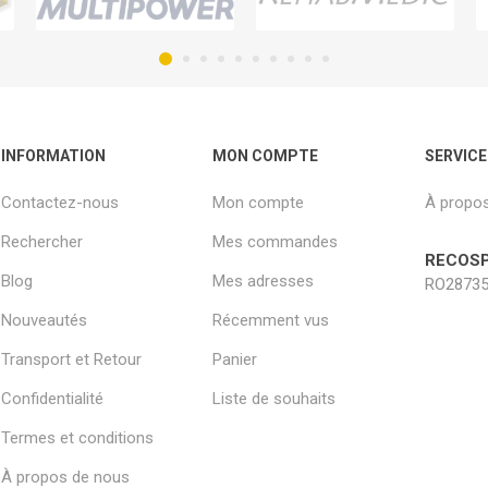
INFORMATION
MON COMPTE
SERVICE
Contactez-nous
Mon compte
À propo
Rechercher
Mes commandes
RECOSP
Blog
Mes adresses
RO28735
Nouveautés
Récemment vus
Transport et Retour
Panier
Confidentialité
Liste de souhaits
Termes et conditions
À propos de nous