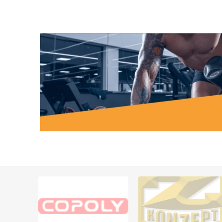
MAGNÉT
KINÉSIT