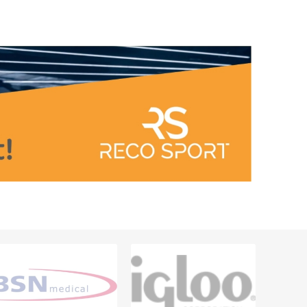
Accessoires d'entraînement en
PAREILS
Extérieur