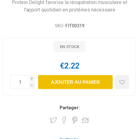
Protein Delight favorise la récupération musculaire et
l'apport quotidien en protéines nécessaire
SKU:
FIT00319
EN STOCK
€2.22
i
AJOUTER AU PANIER
h
Partager: