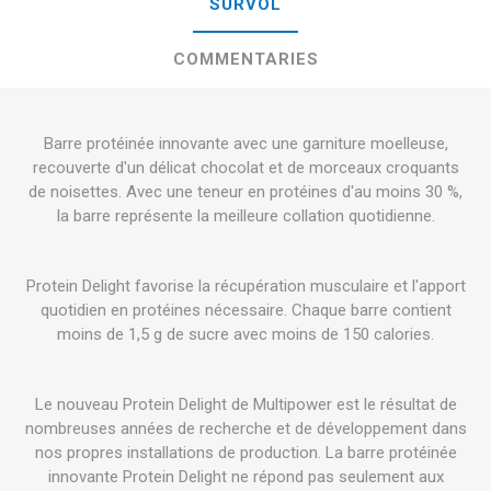
SURVOL
COMMENTARIES
Barre protéinée innovante avec une garniture moelleuse,
recouverte d'un délicat chocolat et de morceaux croquants
de noisettes. Avec une teneur en protéines d'au moins 30 %,
la barre représente la meilleure collation quotidienne.
Protein Delight favorise la récupération musculaire et l'apport
quotidien en protéines nécessaire. Chaque barre contient
moins de 1,5 g de sucre avec moins de 150 calories.
Le nouveau Protein Delight de Multipower est le résultat de
nombreuses années de recherche et de développement dans
nos propres installations de production. La barre protéinée
innovante Protein Delight ne répond pas seulement aux