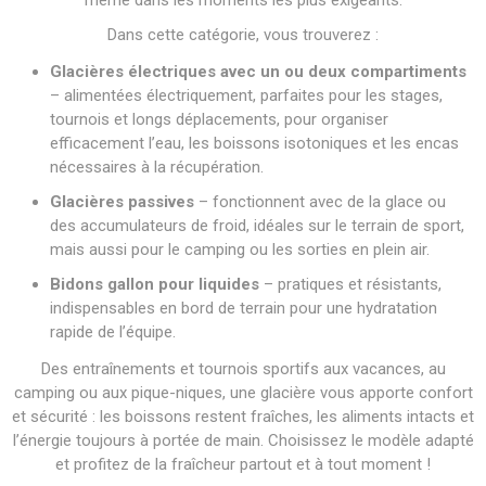
même dans les moments les plus exigeants.
Dans cette catégorie, vous trouverez :
Glacières électriques avec un ou deux compartiments
– alimentées électriquement, parfaites pour les stages,
tournois et longs déplacements, pour organiser
efficacement l’eau, les boissons isotoniques et les encas
nécessaires à la récupération.
Glacières passives
– fonctionnent avec de la glace ou
des accumulateurs de froid, idéales sur le terrain de sport,
mais aussi pour le camping ou les sorties en plein air.
Bidons gallon pour liquides
– pratiques et résistants,
indispensables en bord de terrain pour une hydratation
rapide de l’équipe.
Des entraînements et tournois sportifs aux vacances, au
camping ou aux pique-niques, une glacière vous apporte confort
et sécurité : les boissons restent fraîches, les aliments intacts et
l’énergie toujours à portée de main. Choisissez le modèle adapté
et profitez de la fraîcheur partout et à tout moment !