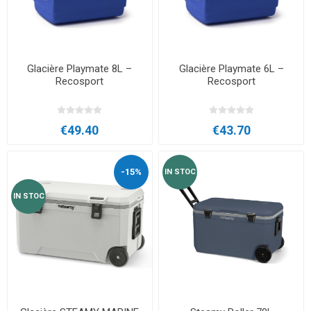
Glacière Playmate 8L –
Glacière Playmate 6L –
Recosport
Recosport
€49.40
€43.70
-15%
IN STOC
IN STOC