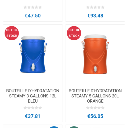
€47.50
€93.48
OUT OF
OUT OF
STOCK
STOCK
BOUTEILLE D'HYDRATATION
BOUTEILLE D'HYDRATATION
STEAMY 3 GALLONS 12L
STEAMY 5 GALLONS 20L
BLEU
ORANGE
€37.81
€56.05