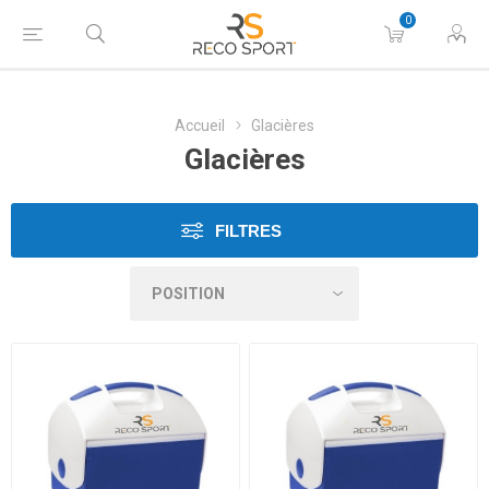
0
Accueil
Glacières
Glacières
FILTRES