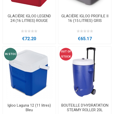
GLACIÈRE IGLOO LEGEND
GLACIÈRE IGLOO PROFILE II
24 (16 LITRES) ROUGE
16 (15 LITRES) GRIS
€72.20
€65.17
OUT OF
IN STOC
STOCK
Igloo Laguna 12 (11 litres)
BOUTEILLE D'HYDRATATION
Bleu
STEAMY ROLLER 20L