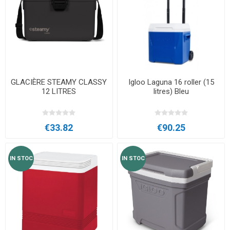
GLACIÈRE STEAMY CLASSY
Igloo Laguna 16 roller (15
12 LITRES
litres) Bleu
€33.82
€90.25
IN STOC
IN STOC