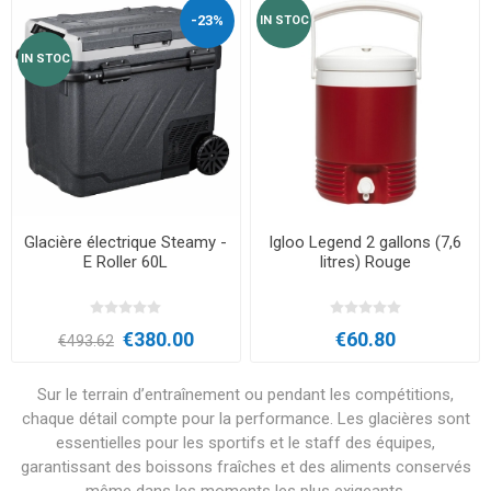
-23%
IN STOC
IN STOC
Glacière électrique Steamy -
Igloo Legend 2 gallons (7,6
E Roller 60L
litres) Rouge
€380.00
€60.80
€493.62
Sur le terrain d’entraînement ou pendant les compétitions,
chaque détail compte pour la performance. Les glacières sont
essentielles pour les sportifs et le staff des équipes,
garantissant des boissons fraîches et des aliments conservés