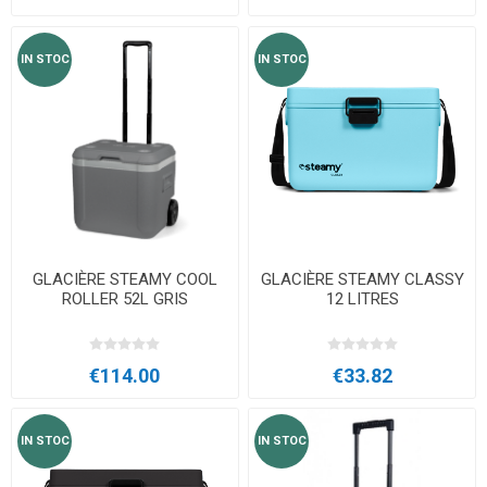
IN STOC
IN STOC
GLACIÈRE STEAMY COOL
GLACIÈRE STEAMY CLASSY
ROLLER 52L GRIS
12 LITRES
€114.00
€33.82
IN STOC
IN STOC